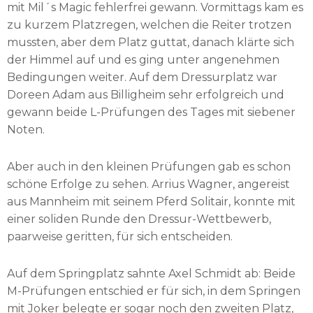
mit Mil´s Magic fehlerfrei gewann. Vormittags kam es
zu kurzem Platzregen, welchen die Reiter trotzen
mussten, aber dem Platz guttat, danach klärte sich
der Himmel auf und es ging unter angenehmen
Bedingungen weiter. Auf dem Dressurplatz war
Doreen Adam aus Billigheim sehr erfolgreich und
gewann beide L-Prüfungen des Tages mit siebener
Noten.
Aber auch in den kleinen Prüfungen gab es schon
schöne Erfolge zu sehen. Arrius Wagner, angereist
aus Mannheim mit seinem Pferd Solitair, konnte mit
einer soliden Runde den Dressur-Wettbewerb,
paarweise geritten, für sich entscheiden.
Auf dem Springplatz sahnte Axel Schmidt ab: Beide
M-Prüfungen entschied er für sich, in dem Springen
mit Joker belegte er sogar noch den zweiten Platz,