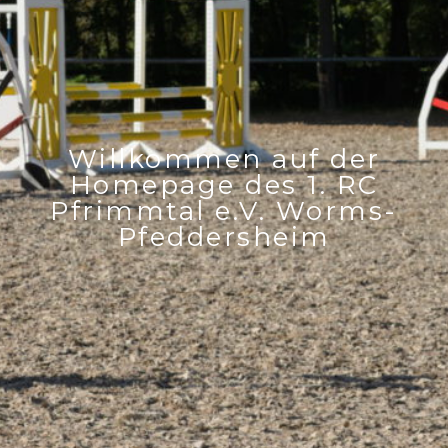
Willkommen auf der
Homepage des 1. RC
Pfrimmtal e.V. Worms-
Pfeddersheim