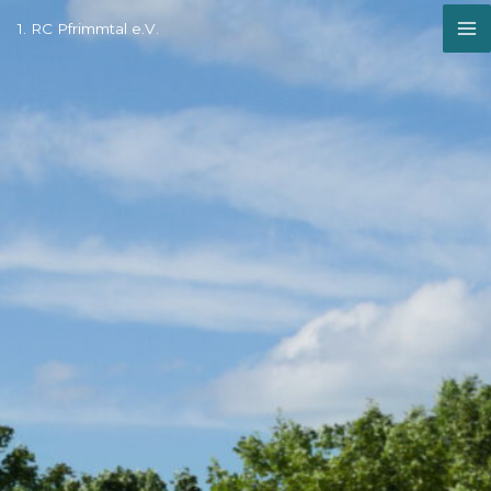
1. RC Pfrimmtal e.V.